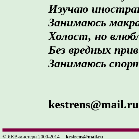
Изучаю иностра
Занимаюсь макра
Холост, но влюб
Без вредных прив
Занимаюсь спор
kestrens@mail.ru
© ЯКВ-мистери 2000-2014
kestrens@mail.ru